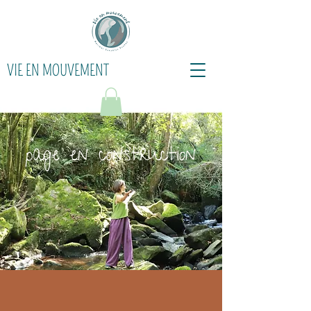
VIE EN MOUVEMENT
page en construction